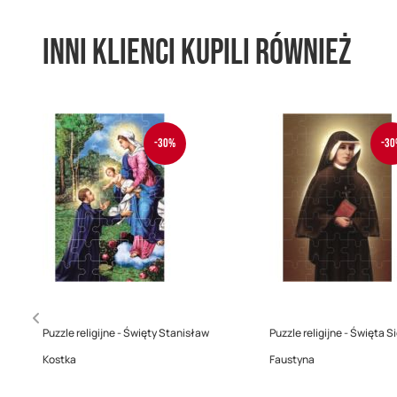
Inni klienci kupili również
-30%
-30
Puzzle religijne - Święty Stanisław
Puzzle religijne - Święta S
Kostka
Faustyna