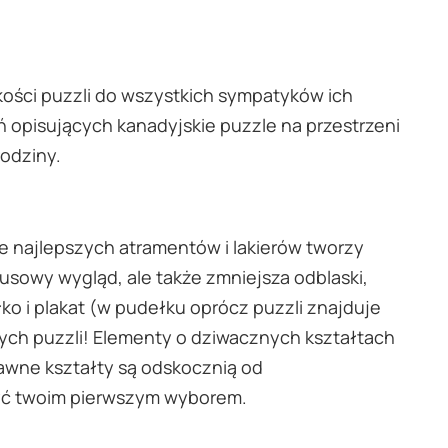
akości puzzli do wszystkich sympatyków ich
eń opisujących kanadyjskie puzzle na przestrzeni
rodziny.
 najlepszych atramentów i lakierów tworzy
usowy wygląd, ale także zmniejsza odblaski,
ko i plakat (w pudełku oprócz puzzli znajduje
ych puzzli! Elementy o dziwacznych kształtach
awne kształty są odskocznią od
być twoim pierwszym wyborem.