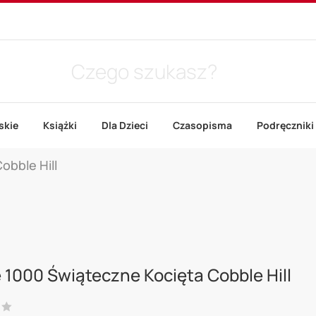
skie
Książki
Dla Dzieci
Czasopisma
Podręczniki
obble Hill
 1000 Świąteczne Kocięta Cobble Hill