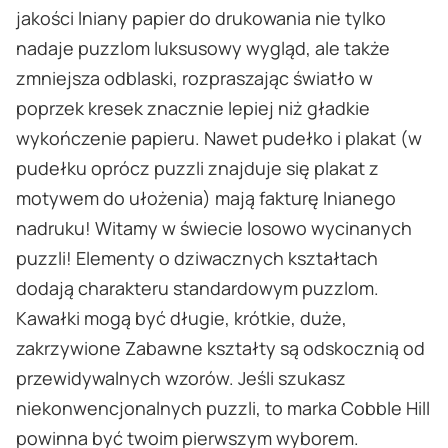
jakości lniany papier do drukowania nie tylko
nadaje puzzlom luksusowy wygląd, ale także
zmniejsza odblaski, rozpraszając światło w
poprzek kresek znacznie lepiej niż gładkie
wykończenie papieru. Nawet pudełko i plakat (w
pudełku oprócz puzzli znajduje się plakat z
motywem do ułożenia) mają fakturę lnianego
nadruku! Witamy w świecie losowo wycinanych
puzzli! Elementy o dziwacznych kształtach
dodają charakteru standardowym puzzlom.
Kawałki mogą być długie, krótkie, duże,
zakrzywione Zabawne kształty są odskocznią od
przewidywalnych wzorów. Jeśli szukasz
niekonwencjonalnych puzzli, to marka Cobble Hill
powinna być twoim pierwszym wyborem.