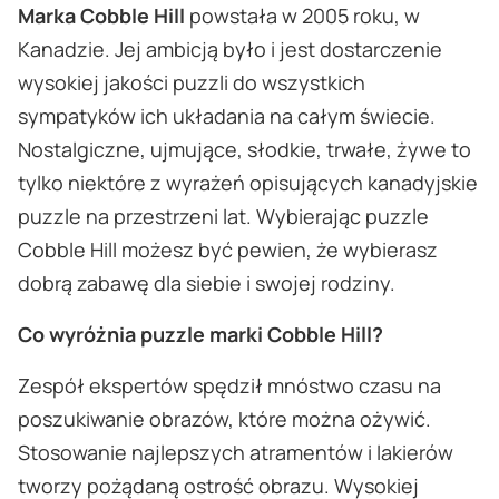
Marka Cobble Hill
powstała w 2005 roku, w
Kanadzie. Jej ambicją było i jest dostarczenie
wysokiej jakości puzzli do wszystkich
sympatyków ich układania na całym świecie.
Nostalgiczne, ujmujące, słodkie, trwałe, żywe to
tylko niektóre z wyrażeń opisujących kanadyjskie
puzzle na przestrzeni lat. Wybierając puzzle
Cobble Hill możesz być pewien, że wybierasz
dobrą zabawę dla siebie i swojej rodziny.
Co wyróżnia puzzle marki Cobble Hill?
Zespół ekspertów spędził mnóstwo czasu na
poszukiwanie obrazów, które można ożywić.
Stosowanie najlepszych atramentów i lakierów
tworzy pożądaną ostrość obrazu. Wysokiej