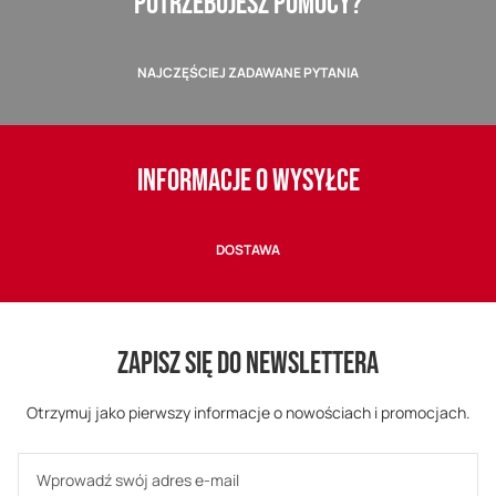
POTRZEBUJESZ POMOCY?
NAJCZĘŚCIEJ ZADAWANE PYTANIA
INFORMACJE O WYSYŁCE
DOSTAWA
ZAPISZ SIĘ DO NEWSLETTERA
Otrzymuj jako pierwszy informacje o nowościach i promocjach.