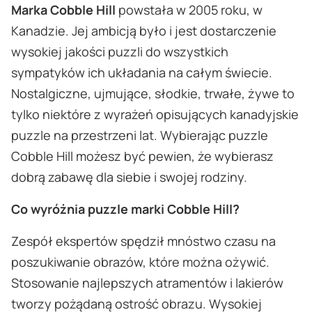
Marka Cobble Hill
powstała w 2005 roku, w
Kanadzie. Jej ambicją było i jest dostarczenie
wysokiej jakości puzzli do wszystkich
sympatyków ich układania na całym świecie.
Nostalgiczne, ujmujące, słodkie, trwałe, żywe to
tylko niektóre z wyrażeń opisujących kanadyjskie
puzzle na przestrzeni lat. Wybierając puzzle
Cobble Hill możesz być pewien, że wybierasz
dobrą zabawę dla siebie i swojej rodziny.
Co wyróżnia puzzle marki Cobble Hill?
Zespół ekspertów spędził mnóstwo czasu na
poszukiwanie obrazów, które można ożywić.
Stosowanie najlepszych atramentów i lakierów
tworzy pożądaną ostrość obrazu. Wysokiej