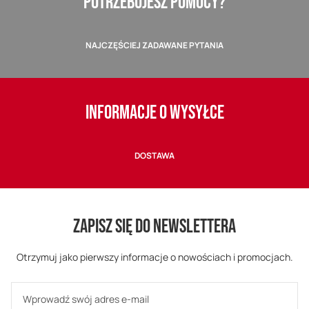
POTRZEBUJESZ POMOCY?
NAJCZĘŚCIEJ ZADAWANE PYTANIA
INFORMACJE O WYSYŁCE
DOSTAWA
ZAPISZ SIĘ DO NEWSLETTERA
Otrzymuj jako pierwszy informacje o nowościach i promocjach.