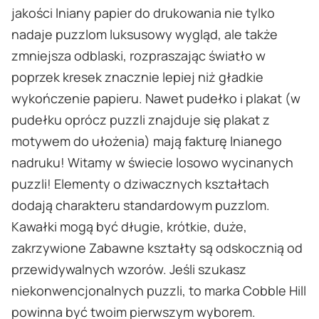
jakości lniany papier do drukowania nie tylko
nadaje puzzlom luksusowy wygląd, ale także
zmniejsza odblaski, rozpraszając światło w
poprzek kresek znacznie lepiej niż gładkie
wykończenie papieru. Nawet pudełko i plakat (w
pudełku oprócz puzzli znajduje się plakat z
motywem do ułożenia) mają fakturę lnianego
nadruku! Witamy w świecie losowo wycinanych
puzzli! Elementy o dziwacznych kształtach
dodają charakteru standardowym puzzlom.
Kawałki mogą być długie, krótkie, duże,
zakrzywione Zabawne kształty są odskocznią od
przewidywalnych wzorów. Jeśli szukasz
niekonwencjonalnych puzzli, to marka Cobble Hill
powinna być twoim pierwszym wyborem.