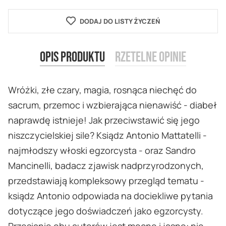
DODAJ DO LISTY ŻYCZEŃ
Opis produktu
Rzetelne opinie
Wróżki, złe czary, magia, rosnąca niechęć do
sacrum, przemoc i wzbierająca nienawiść - diabeł
naprawdę istnieje! Jak przeciwstawić się jego
niszczycielskiej sile? Ksiądz Antonio Mattatelli -
najmłodszy włoski egzorcysta - oraz Sandro
Mancinelli, badacz zjawisk nadprzyrodzonych,
przedstawiają kompleksowy przegląd tematu -
ksiądz Antonio odpowiada na dociekliwe pytania
dotyczące jego doświadczeń jako egzorcysty.