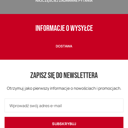
NAJCZĘŚCIEJ ZADAWANE PYTANIA
INFORMACJE O WYSYŁCE
DOSTAWA
ZAPISZ SIĘ DO NEWSLETTERA
Otrzymuj jako pierwszy informacje o nowościach i promocjach.
SUBSKRYBUJ