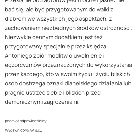
Przesianie obu autorów jest mocne i jasne: nie
bać się, ale być przygotowanym do walki z
diabłem we wszystkich jego aspektach, z
zachowaniem niezbędnych środków ostrożności.
Niezwykle cennym dodatkiem jest też
przygotowany specjalnie przez księdza
Antoniego zbiór modlitw o uwolnienie i
egzorcyzmów przeznaczonych do wykorzystania
przez każdego, kto w swoim życiu i życiu bliskich
osób dostrzega oznaki diabelskiego działania lub
pragnie ustrzec siebie i bliskich przed
demonicznymi zagrożeniami.
podmiot odpowiedzialny:
Wydawnictwo AA s.c.,