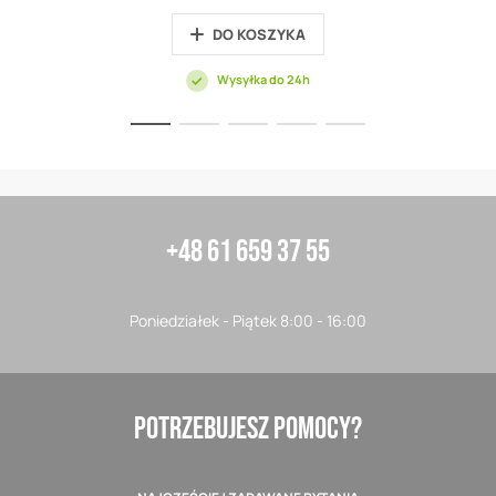
DO KOSZYKA
Wysyłka do 24h
+48 61 659 37 55
Poniedziałek - Piątek 8:00 - 16:00
POTRZEBUJESZ POMOCY?