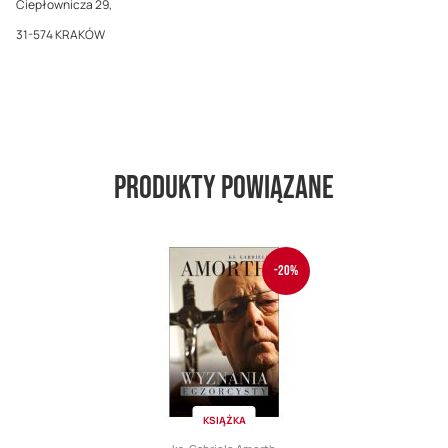
Ciepłownicza 29,
31-574 KRAKÓW
Produkty powiązane
-20%
KSIĄŻKA