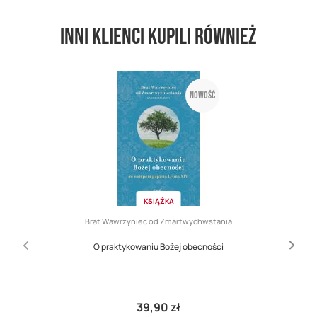
Inni klienci kupili również
Nowość
KSIĄŻKA
Brat Wawrzyniec od Zmartwychwstania
O praktykowaniu Bożej obecności
39,90 zł