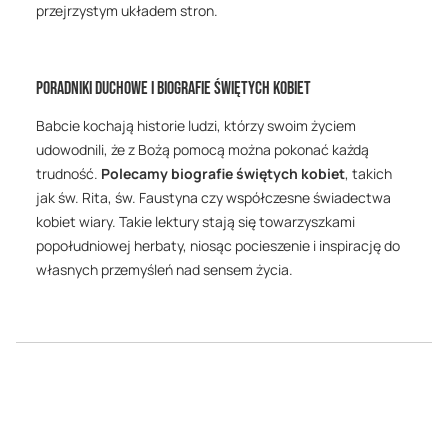
przejrzystym układem stron.
Poradniki duchowe i biografie świętych kobiet
Babcie kochają historie ludzi, którzy swoim życiem
udowodnili, że z Bożą pomocą można pokonać każdą
trudność.
Polecamy biografie świętych kobiet
, takich
jak św. Rita, św. Faustyna czy współczesne świadectwa
kobiet wiary. Takie lektury stają się towarzyszkami
popołudniowej herbaty, niosąc pocieszenie i inspirację do
własnych przemyśleń nad sensem życia.