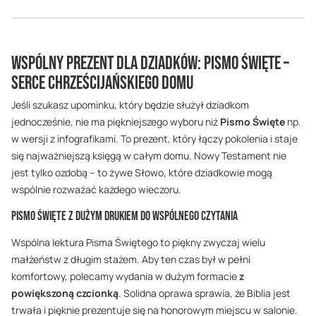
Wspólny prezent dla Dziadków: Pismo Święte –
serce chrześcijańskiego domu
Jeśli szukasz upominku, który będzie służył dziadkom
jednocześnie, nie ma piękniejszego wyboru niż
Pismo Święte
np.
w wersji z infografikami. To prezent, który łączy pokolenia i staje
się najważniejszą księgą w całym domu. Nowy Testament nie
jest tylko ozdobą – to żywe Słowo, które dziadkowie mogą
wspólnie rozważać każdego wieczoru.
Pismo Święte z dużym drukiem do wspólnego czytania
Wspólna lektura Pisma Świętego to piękny zwyczaj wielu
małżeństw z długim stażem. Aby ten czas był w pełni
komfortowy, polecamy wydania w dużym formacie
z
powiększoną czcionką
. Solidna oprawa sprawia, że Biblia jest
trwała i pięknie prezentuje się na honorowym miejscu w salonie.