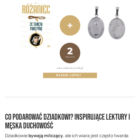
Co podarować Dziadkowi? Inspirujące lektury i
męska duchowość
Dziadkowie
bywają milczący
, ale ich wiara jest często twarda