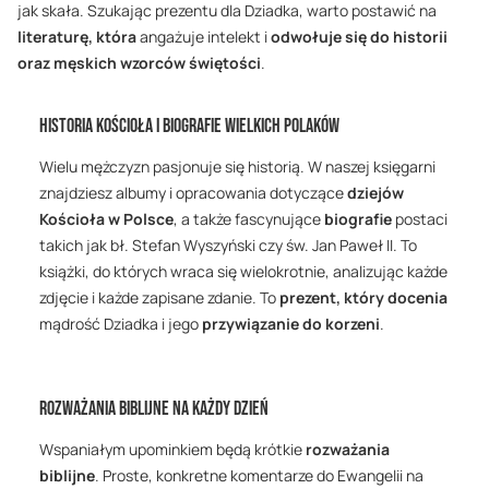
jak skała. Szukając prezentu dla Dziadka, warto postawić na
literaturę, która
angażuje intelekt i
odwołuje się do historii
oraz męskich wzorców świętości
.
Historia Kościoła i biografie wielkich Polaków
Wielu mężczyzn pasjonuje się historią. W naszej księgarni
znajdziesz albumy i opracowania dotyczące
dziejów
Kościoła w Polsce
, a także fascynujące
biografie
postaci
takich jak bł. Stefan Wyszyński czy św. Jan Paweł II. To
książki, do których wraca się wielokrotnie, analizując każde
zdjęcie i każde zapisane zdanie. To
prezent, który docenia
mądrość Dziadka i jego
przywiązanie do korzeni
.
Rozważania biblijne na każdy dzień
Wspaniałym upominkiem będą krótkie
rozważania
biblijne
. Proste, konkretne komentarze do Ewangelii na