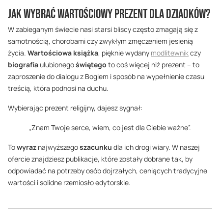
Jak wybrać wartościowy prezent dla dziadków?
W zabieganym świecie nasi starsi bliscy często zmagają się z
samotnością, chorobami czy zwykłym zmęczeniem jesienią
życia.
Wartościowa książka
, pięknie wydany
modlitewnik
czy
biografia
ulubionego
świętego
to coś więcej niż prezent – to
zaproszenie do dialogu z Bogiem i sposób na wypełnienie czasu
treścią, która podnosi na duchu.
Wybierając prezent religijny, dajesz sygnał:
„Znam Twoje serce, wiem, co jest dla Ciebie ważne”.
To
wyraz
najwyższego
szacunku
dla ich drogi wiary. W naszej
ofercie znajdziesz publikacje, które zostały dobrane tak, by
odpowiadać na potrzeby osób dojrzałych, ceniących tradycyjne
wartości i solidne rzemiosło edytorskie.