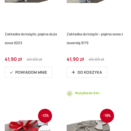
Zakładka do książki, piękna duża
Zakładka do książki - piękna sowa z
sowa 9203
lawendą 9179
Cena
Regular
Cena
Regular
41,90 zł
41,90 zł
49,00 zł
49,00 zł
promocyjna
Price
promocyjna
Price
POWIADOM MNIE
DO KOSZYKA
Wysyłka do 24h
-12%
-10%