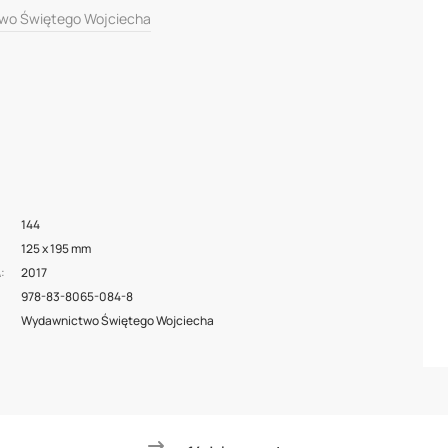
wo Świętego Wojciecha
144
125 x 195 mm
2017
A
978-83-8065-084-8
Wydawnictwo Świętego Wojciecha