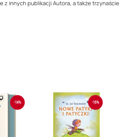
 z innych publikacji Autora, a także trzynaście
-14%
-15%