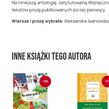
Na niniejszą antologię, zatytułowaną Wdzięcznoś
tekstów prozą publikowanych po raz pierwszy.
Wiersze i prozę wybrała:
Aleksandra Iwanowsk
Inne książki tego autora
-15%
-71