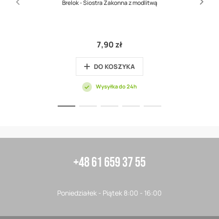
Brelok - Siostra Zakonna z modlitwą
7,90 zł
DO KOSZYKA
Wysyłka do 24h
+48 61 659 37 55
Poniedziałek - Piątek 8:00 - 16:00