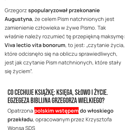
Grzegorz
spopularyzował przekonanie
Augustyna
, że celem Pism natchnionych jest
zamienienie człowieka w żywe Pismo. Tak
właśnie należy rozumieć tę przepiękną maksymę:
Viva lectio vita bonorum
, to jest: „czytanie życia,
które odcisnęło się na obliczu sprawiedliwych,
jest jak czytanie Pism natchnionych, które stały
się życiem”.
Co cechuje książkę: Księga, słowo i życie.
Egzegeza biblijna Grzegorza Wielkiego?
Opatrzona
polskim wstępem
do włoskiego
przekładu
, opracowanym przez Krzysztofa
Wonsa SDS