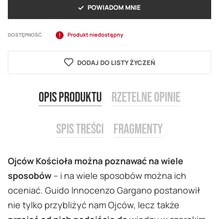
POWIADOM MNIE
Produkt niedostępny
DOSTĘPNOŚĆ
DODAJ DO LISTY ŻYCZEŃ
Opis produktu
Rzetelne opinie
Spis treści
Fragmenty
Ojców Kościoła można poznawać na wiele
sposobów
– i na wiele sposobów można ich
oceniać. Guido Innocenzo Gargano postanowił
nie tylko przybliżyć nam Ojców, lecz także