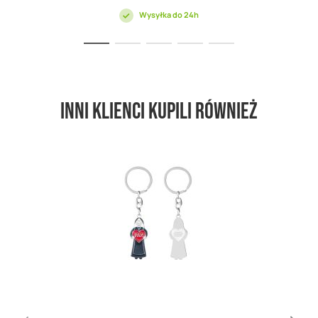
Wysyłka do 24h
Inni klienci kupili również