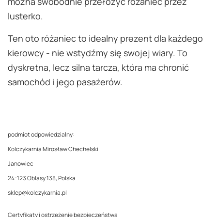
można swobodnie przełożyć różaniec przez
lusterko.
Ten oto różaniec to idealny prezent dla każdego
kierowcy - nie wstydźmy się swojej wiary. To
dyskretna, lecz silna tarcza, która ma chronić
samochód i jego pasażerów.
podmiot odpowiedzialny:
Kolczykarnia Mirosław Chechelski
Janowiec
24-123 Oblasy 138, Polska
sklep@kolczykarnia.pl
Certyfikaty i ostrzeżenie bezpieczeństwa