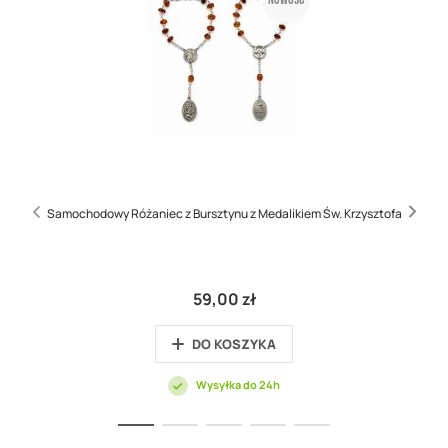
Samochodowy Różaniec z Bursztynu z Medalikiem Św. Krzysztofa
59,00 zł
DO KOSZYKA
Wysyłka do 24h