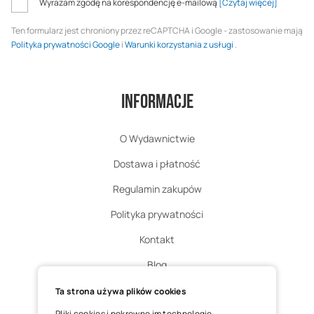
Wyrażam zgodę na korespondencję e-mailową
[Czytaj więcej]
Ten formularz jest chroniony przez reCAPTCHA i Google - zastosowanie mają
Polityka prywatności Google
i
Warunki korzystania z usługi
.
Informacje
O Wydawnictwie
Dostawa i płatność
Regulamin zakupów
Polityka prywatności
Kontakt
Blog
Zgłoś zwrot
Ta strona używa plików cookies
Pliki cookies i pokrewne im technologie