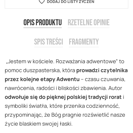
DODAJ DO LISTY ŻYCZEŃ
Opis produktu
Rzetelne opinie
Spis treści
Fragmenty
„Jestem w kościele. Rozważania adwentowe” to
pomoc duszpasterska, która
prowadzi czytelnika
przez kolejne etapy Adwentu
– czasu czuwania,
nawrócenia, radości i bliskości zbawienia. Autor
odwołuje się do pięknej polskiej tradycji rorat
i
symboliki światła, które przenika codzienność,
przypominając, że Bóg pragnie rozświetlić nasze
życie blaskiem swojej łaski.