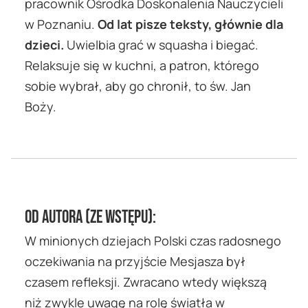
pracownik Ośrodka Doskonalenia Nauczycieli
w Poznaniu.
Od lat pisze teksty, głównie dla
dzieci.
Uwielbia grać w squasha i biegać.
Relaksuje się w kuchni, a patron, którego
sobie wybrał, aby go chronił, to św. Jan
Boży.
OD AUTORA (ze wstępu):
W minionych dziejach Polski czas radosnego
oczekiwania na przyjście Mesjasza był
czasem refleksji. Zwracano wtedy większą
niż zwykle uwagę na rolę światła w