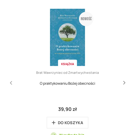
Nowość
KSIĄŻKA
Brat Wawrzyniec od Zmartwychwstania
O praktykowaniu Bożej obecności
39,90 zł
DO KOSZYKA
Wysyłka do 24h