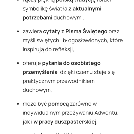
symbolikę światła
z aktualnymi
potrzebami
duchowymi,
zawiera
cytaty z Pisma Świętego
oraz
myśli świętych i błogosławionych, które
inspirują do refleksji,
oferuje
pytania do osobistego
przemyślenia
, dzięki czemu staje się
praktycznym przewodnikiem
duchowym,
może być
pomocą
zarówno w
indywidualnym przeżywaniu Adwentu,
jak i
w pracy duszpasterskiej
,