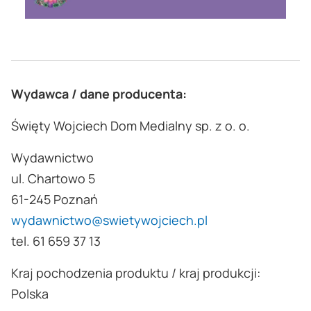
Wydawca / dane producenta:
Święty Wojciech Dom Medialny sp. z o. o.
Wydawnictwo
ul. Chartowo 5
61-245 Poznań
wydawnictwo@swietywojciech.pl
tel. 61 659 37 13
Kraj pochodzenia produktu / kraj produkcji:
Polska