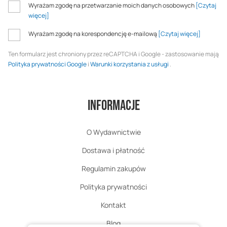
Wyrażam zgodę na przetwarzanie moich danych osobowych
[Czytaj
więcej]
Wyrażam zgodę na korespondencję e-mailową
[Czytaj więcej]
Ten formularz jest chroniony przez reCAPTCHA i Google - zastosowanie mają
Polityka prywatności Google
i
Warunki korzystania z usługi
.
Informacje
O Wydawnictwie
Dostawa i płatność
Regulamin zakupów
Polityka prywatności
Kontakt
Blog