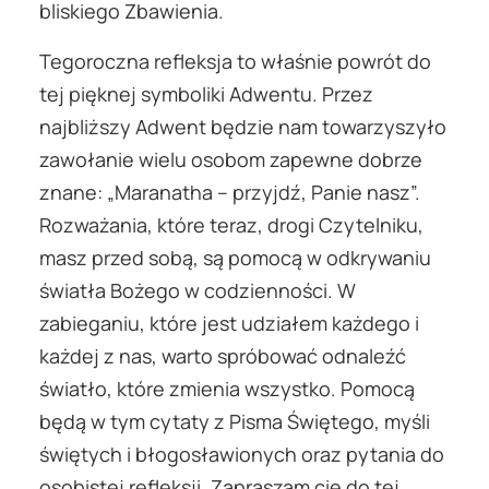
bliskiego Zbawienia.
Tegoroczna refleksja to właśnie powrót do
tej pięknej symboliki Adwentu. Przez
najbliższy Adwent będzie nam towarzyszyło
zawołanie wielu osobom zapewne dobrze
znane: „Maranatha – przyjdź, Panie nasz”.
Rozważania, które teraz, drogi Czytelniku,
masz przed sobą, są pomocą w odkrywaniu
światła Bożego w codzienności. W
zabieganiu, które jest udziałem każdego i
każdej z nas, warto spróbować odnaleźć
światło, które zmienia wszystko. Pomocą
będą w tym cytaty z Pisma Świętego, myśli
świętych i błogosławionych oraz pytania do
osobistej refleksji. Zapraszam cię do tej