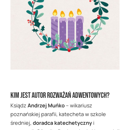
Kim jest autor rozważań adwentowych?
Ksiądz
Andrzej Muńko
– wikariusz
poznańskiej parafii, katecheta w szkole
średniej,
doradca katechetyczny
i