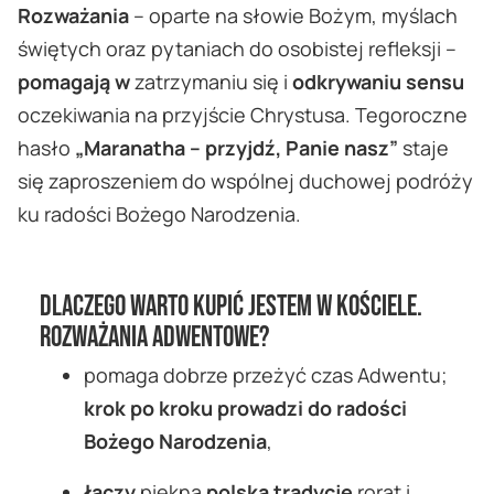
Rozważania
– oparte na słowie Bożym, myślach
świętych oraz pytaniach do osobistej refleksji –
pomagają w
zatrzymaniu się i
odkrywaniu sensu
oczekiwania na przyjście Chrystusa. Tegoroczne
hasło
„Maranatha – przyjdź, Panie nasz”
staje
się zaproszeniem do wspólnej duchowej podróży
ku radości Bożego Narodzenia.
Dlaczego warto kupić Jestem w Kościele.
Rozważania adwentowe?
pomaga dobrze przeżyć czas Adwentu;
krok po kroku prowadzi do radości
Bożego Narodzenia
,
łączy
piękną
polską tradycję
rorat i