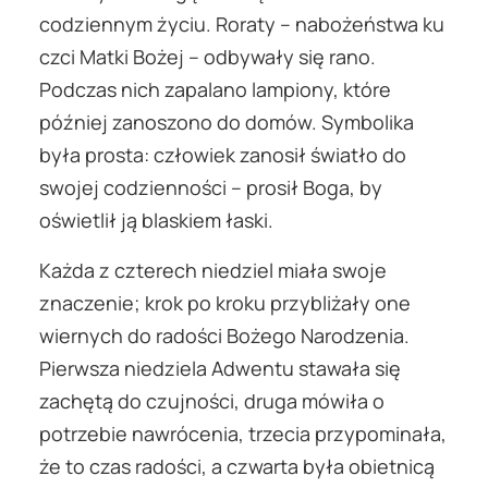
codziennym życiu. Roraty – nabożeństwa ku
czci Matki Bożej – odbywały się rano.
Podczas nich zapalano lampiony, które
później zanoszono do domów. Symbolika
była prosta: człowiek zanosił światło do
swojej codzienności – prosił Boga, by
oświetlił ją blaskiem łaski.
Każda z czterech niedziel miała swoje
znaczenie; krok po kroku przybliżały one
wiernych do radości Bożego Narodzenia.
Pierwsza niedziela Adwentu stawała się
zachętą do czujności, druga mówiła o
potrzebie nawrócenia, trzecia przypominała,
że to czas radości, a czwarta była obietnicą